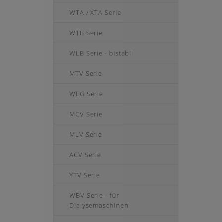
WTA / XTA Serie
WTB Serie
WLB Serie - bistabil
MTV Serie
WEG Serie
MCV Serie
MLV Serie
ACV Serie
YTV Serie
WBV Serie - für
Dialysemaschinen