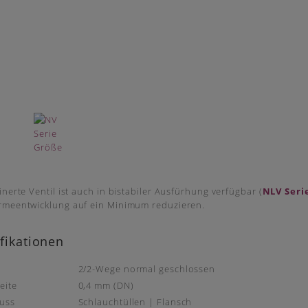
inerte Ventil ist auch in bistabiler Ausfürhung verfügbar (
NLV Seri
rmeentwicklung auf ein Minimum reduzieren.
fikationen
2/2-Wege normal geschlossen
eite
0,4 mm (DN)
uss
Schlauchtüllen | Flansch