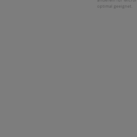
anderem für Micro
optimal geeignet.