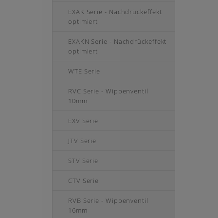
EXAK Serie - Nachdrückeffekt
optimiert
EXAKN Serie - Nachdrückeffekt
optimiert
WTE Serie
RVC Serie - Wippenventil
10mm
EXV Serie
JTV Serie
STV Serie
CTV Serie
RVB Serie - Wippenventil
16mm