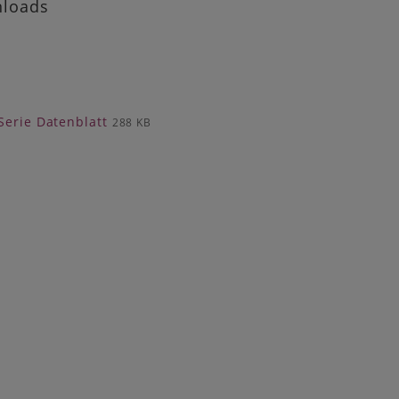
loads
erie Datenblatt
288 KB