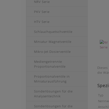
NRV Serie
PKV Serie
HTV Serie
Schlauchquetschventile
Miniatur Magnetventile
Mikro-Jet Dosierventile
Mediengetrennte
Proportionalventile
Dieses 
die Wä
Proportionalventile in
Miniaturausführung
Spezi
Sonderlösungen für die
Typ
Analysentechnik
Nennw
Sonderlösungen für die
Anschl