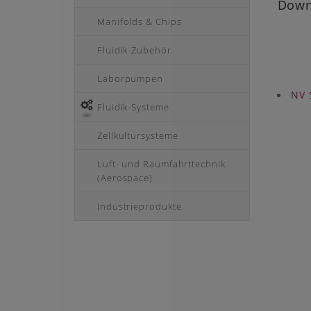
Down
Manifolds & Chips
Fluidik-Zubehör
Laborpumpen
NV S
Fluidik-Systeme
Zellkultursysteme
Luft- und Raumfahrttechnik
(Aerospace)
Industrieprodukte