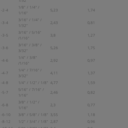
1/32"
1/8" / 1/4" /
-2-4
5,23
1,74
1/16"
3/16" / 1/4" /
-3-4
2,43
0,81
1/32"
3/16" / 5/16"
-3-5
3,8
1,27
/1/16"
3/16" / 3/8" /
-3-6
5,26
1,75
3/32"
1/4" / 3/8"
-4-6
2,92
0,97
/1/16"
1/4" / 7/16" /
-4-7
4,11
1,37
3/32"
-4-8
1/4" / 1/2" / 1/8"
4,77
1,59
5/16" / 7/16" /
-5-7
2,46
0,82
1/16"
3/8" / 1/2" /
-6-8
2,3
0,77
1/16"
-6-10
3/8" / 5/8" / 1/8"
3,55
1,18
-8-12
1/2" / 3/4" / 1/8"
2,87
0,96