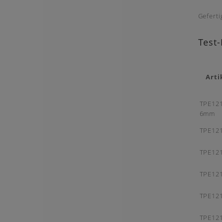
Gefert
Test
Arti
TPE12
6mm
TPE121
TPE121
TPE121
TPE121
TPE121