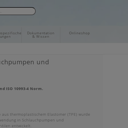
spezifische
Dokumentation
Onlineshop
sungen
& Wissen
lauchpumpen und
nd ISO 10993-4 Norm.
e aus thermoplastischem Elastomer (TPE) wurde
erwendung in Schlauchpumpen und
tilen entwickelt.