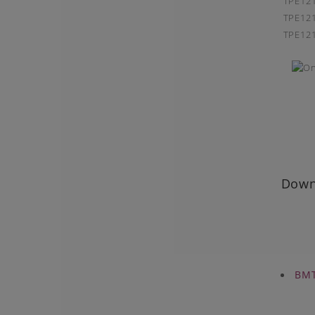
TPE121
TPE121
TPE121
Down
BMT