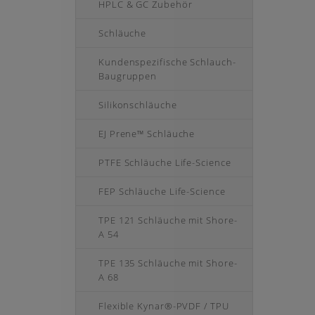
HPLC & GC Zubehör
Schläuche
Kundenspezifische Schlauch-
Baugruppen
Silikonschläuche
EJ Prene™ Schläuche
PTFE Schläuche Life-Science
FEP Schläuche Life-Science
TPE 121 Schläuche mit Shore-
A 54
TPE 135 Schläuche mit Shore-
A 68
Flexible Kynar®-PVDF / TPU