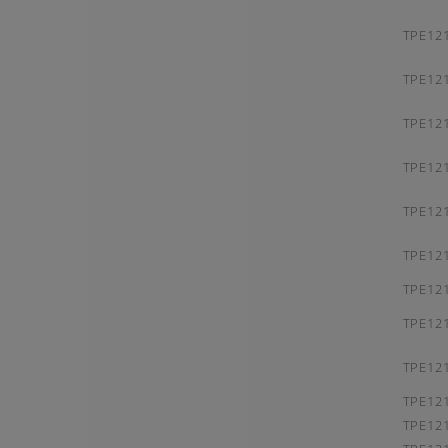
TPE121
TPE121
TPE121
TPE121
TPE121
TPE121
TPE121
TPE121
TPE121
TPE121
TPE121