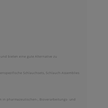
nd bieten eine gute Alternative zu
denspezifische Schlauchsets, Schlauch-Assemblies
m in pharmazeutischen-, Bioverarbeitungs- und