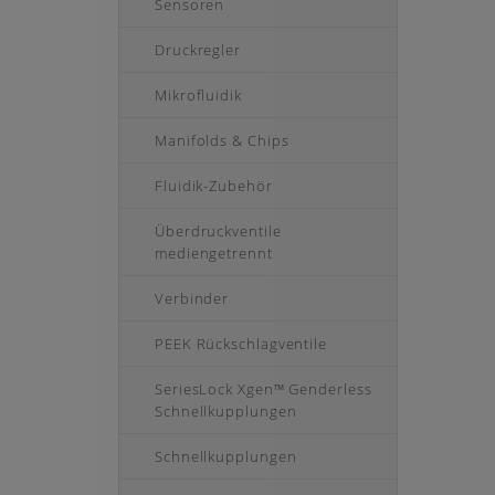
Sensoren
Druckregler
Mikrofluidik
Manifolds & Chips
Fluidik-Zubehör
Überdruckventile
mediengetrennt
Verbinder
PEEK Rückschlagventile
SeriesLock Xgen™ Genderless
Schnellkupplungen
Schnellkupplungen