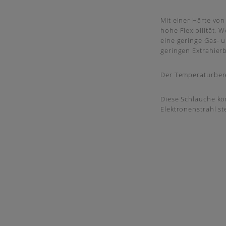
Mit einer Härte von
hohe Flexibilität. 
eine geringe Gas- u
geringen Extrahier
Der Temperaturbere
Diese Schläuche kö
Elektronenstrahl ste