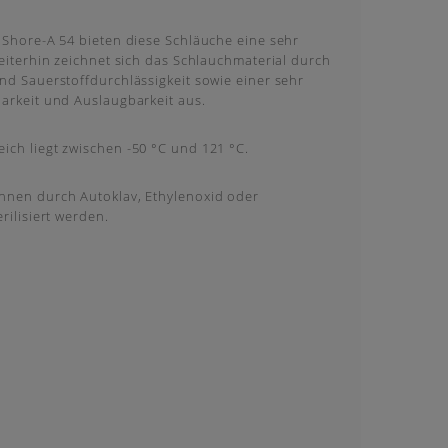
 Shore-A 54 bieten diese Schläuche eine sehr
Weiterhin zeichnet sich das Schlauchmaterial durch
nd Sauerstoffdurchlässigkeit sowie einer sehr
barkeit und Auslaugbarkeit aus.
ich liegt zwischen -50 °C und 121 °C.
nnen durch Autoklav, Ethylenoxid oder
rilisiert werden.