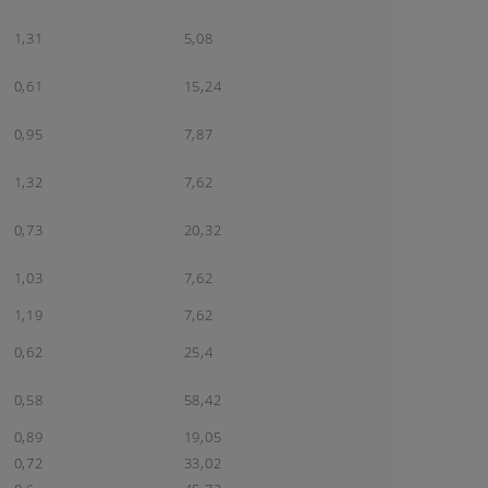
1,31
5,08
0,61
15,24
0,95
7,87
1,32
7,62
0,73
20,32
1,03
7,62
1,19
7,62
0,62
25,4
0,58
58,42
0,89
19,05
0,72
33,02