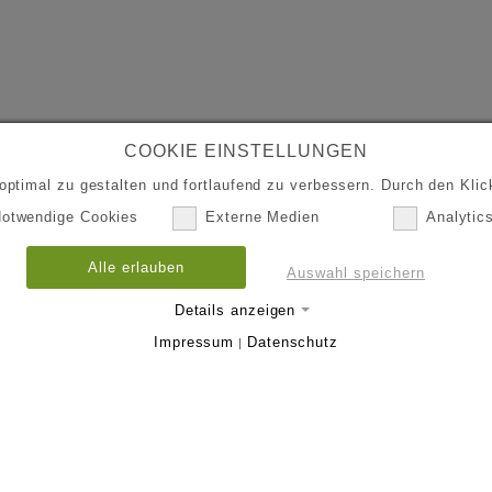
COOKIE EINSTELLUNGEN
ptimal zu gestalten und fortlaufend zu verbessern. Durch den Klick
otwendige Cookies
Externe Medien
Analytic
Alle erlauben
Auswahl speichern
Details anzeigen
Impressum
Datenschutz
|