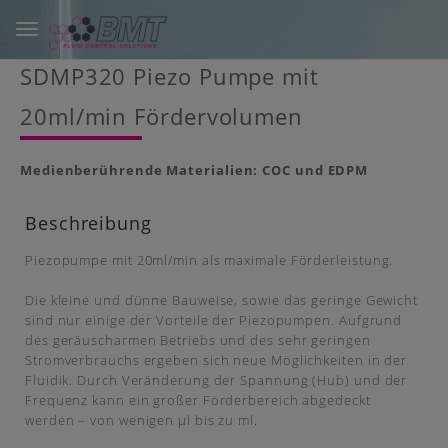
Toggle
navigation
Skip
SDMP320 Piezo Pumpe mit
to
main
20ml/min Fördervolumen
content
Medienberührende Materialien: COC und EDPM
Beschreibung
Piezopumpe mit 20ml/min als maximale Förderleistung.
Die kleine und dünne Bauweise, sowie das geringe Gewicht
sind nur einige der Vorteile der Piezopumpen. Aufgrund
des geräuscharmen Betriebs und des sehr geringen
Stromverbrauchs ergeben sich neue Möglichkeiten in der
Fluidik. Durch Veränderung der Spannung (Hub) und der
Frequenz kann ein großer Förderbereich abgedeckt
werden – von wenigen μl bis zu ml.