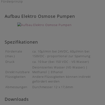
Förderprinzip
Aufbau Elektro Osmose Pumpen
Spezifikationen
Förderrate
ca. 10µl/min bei 24VDC, 60µl/min bei
(max.)
150VDC - proportional zur Spannung
Druck
ca. 10 bar (bei 150 VDC - VE-Wasser)
Deionisiertes Wasser (VE-Wasser) |
Direkt nutzbare
Methanol | Ethanol
Flüssigkeiten
Andere Flüssigkeiten können indirekt
gefördert werden
Abmessungen
Durchmesser 12 x 17,6mm
Downloads